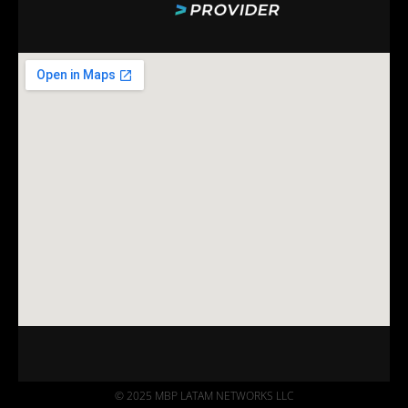
© 2025 MBP LATAM NETWORKS LLC