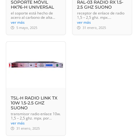
SOPORTE MÓVIL
RAL-03 RADIO RX 1.5-
HK76-H UNIVERSAL
2.5 GHZ SUONO
el soporte está hecho de
receptor de enlace de radio
acero al carbono de alta...
1,5 – 2,5 ghz. mpx....
ver más
ver más
5 mayo, 2025
31 enero, 2025
TSL-H RADIO LINK TX
10W 1.5-2.5 GHZ
SUONO
transmisor radio enlace 10w.
1,5 – 2,5 ghz. mpx. por...
ver más
31 enero, 2025