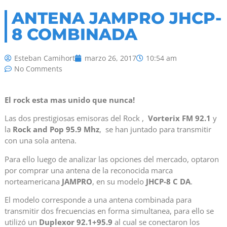
ANTENA JAMPRO JHCP-
8 COMBINADA
Esteban Camihort
marzo 26, 2017
10:54 am
No Comments
El rock esta mas unido que nunca!
Las dos prestigiosas emisoras del Rock ,
Vorterix FM 92.1
y
la
Rock and Pop 95.9 Mhz
, se han juntado para transmitir
con una sola antena.
Para ello luego de analizar las opciones del mercado, optaron
por comprar una antena de la reconocida marca
norteamericana
JAMPRO
, en su modelo
JHCP-8 C DA
.
El modelo corresponde a una antena combinada para
transmitir dos frecuencias en forma simultanea, para ello se
utilizó un
Duplexor 92.1+95.9
al cual se conectaron los