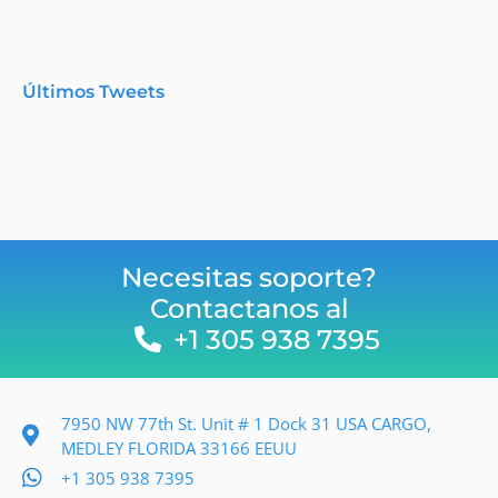
Últimos Tweets
Necesitas soporte?
Contactanos al
+1 305 938 7395
7950 NW 77th St. Unit # 1 Dock 31 USA CARGO,
MEDLEY FLORIDA 33166 EEUU
+1 305 938 7395