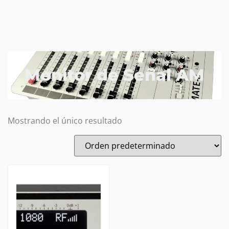
Monitor de Señal AM
Mostrando el único resultado