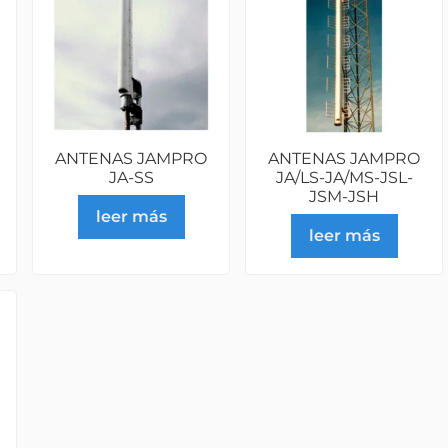
ANTENAS JAMPRO
ANTENAS JAMPRO
JA-SS
JA/LS-JA/MS-JSL-
JSM-JSH
leer más
leer más