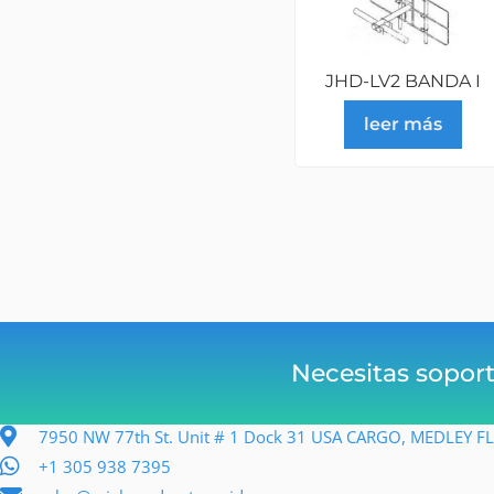
JHD-LV2 BANDA I
leer más
Necesitas sopor
7950 NW 77th St. Unit # 1 Dock 31 USA CARGO, MEDLEY 
+1 305 938 7395