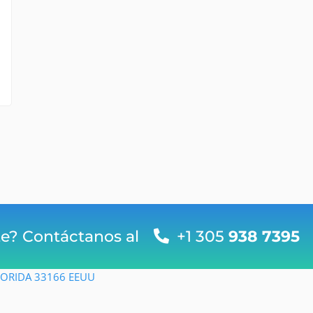
te? Contáctanos al
+1 305
938 7395
FLORIDA 33166 EEUU