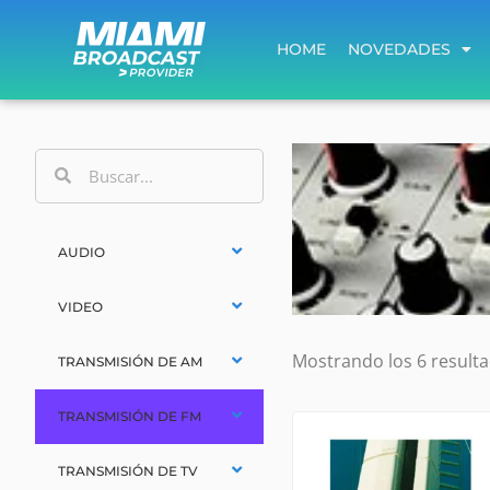
HOME
NOVEDADES
HOME
NOVEDADES
AUDIO
VIDEO
Mostrando los 6 result
TRANSMISIÓN DE AM
TRANSMISIÓN DE FM
TRANSMISIÓN DE TV