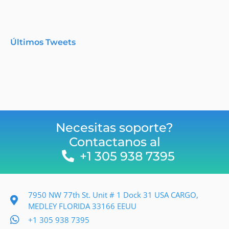
Últimos Tweets
Necesitas soporte?
Contactanos al
+1 305 938 7395
7950 NW 77th St. Unit # 1 Dock 31 USA CARGO,
MEDLEY FLORIDA 33166 EEUU
+1 305 938 7395