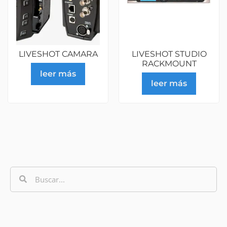
LIVESHOT CAMARA
LIVESHOT STUDIO
RACKMOUNT
leer más
leer más