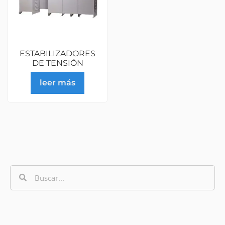
ESTABILIZADORES
DE TENSIÓN
leer más