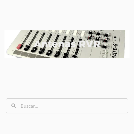
Antenas RVR