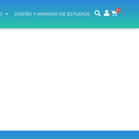
O
DISEÑO Y ARMADO DE ESTUDIOS
O
DISEÑO Y ARMADO DE ESTUDIOS