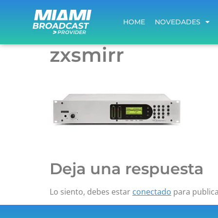
HOME
NOVEDADES
HOME
NOVEDADES
zxsmirr
Deja una respuesta
Lo siento, debes estar
conectado
para public