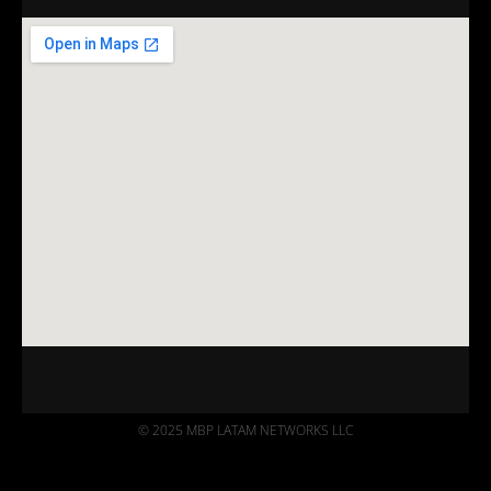
© 2025 MBP LATAM NETWORKS LLC