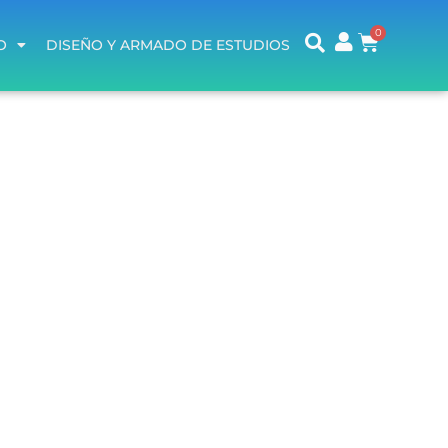
O
DISEÑO Y ARMADO DE ESTUDIOS
O
DISEÑO Y ARMADO DE ESTUDIOS