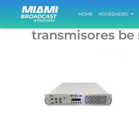
HOME
NOVEDADES
HOME
NOVEDADES
transmisores be 