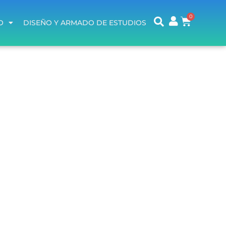
O
DISEÑO Y ARMADO DE ESTUDIOS
O
DISEÑO Y ARMADO DE ESTUDIOS