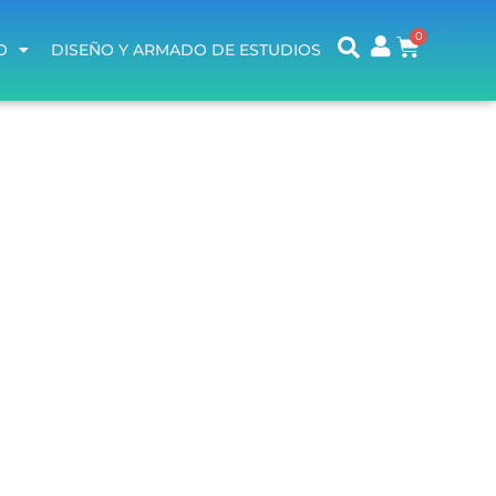
O
DISEÑO Y ARMADO DE ESTUDIOS
O
DISEÑO Y ARMADO DE ESTUDIOS