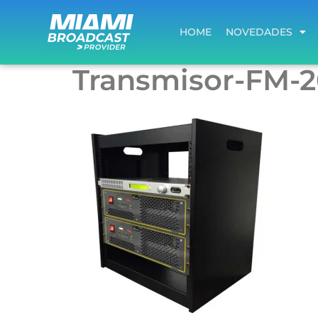
HOME
NOVEDADES
HOME
NOVEDADES
Transmisor-FM-2