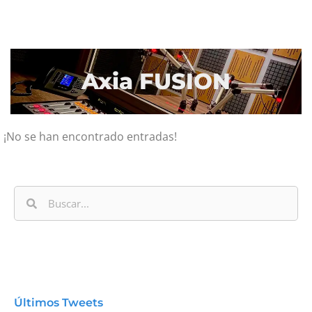
Axia FUSION
¡No se han encontrado entradas!
Últimos Tweets