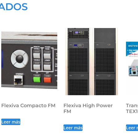
NADOS
Flexiva Compacto FM
Flexiva High Power
Tran
FM
TEX
Leer más
Leer más
Leer 