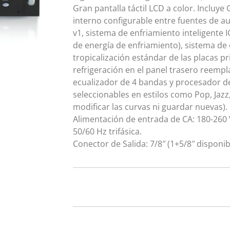
Gran pantalla táctil LCD a color. Incluy
interno configurable entre fuentes de a
v1, sistema de enfriamiento inteligente 
de energía de enfriamiento), sistema de
tropicalización estándar de las placas pr
refrigeración en el panel trasero reempl
ecualizador de 4 bandas y procesador d
seleccionables en estilos como Pop, Jazz,
modificar las curvas ni guardar nuevas).
Alimentación de entrada de CA: 180-260
50/60 Hz trifásica.
Conector de Salida: 7/8″ (1+5/8″ disponi