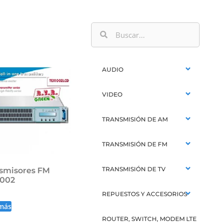
AUDIO
VIDEO
TRANSMISIÓN DE AM
TRANSMISIÓN DE FM
TRANSMISIÓN DE TV
smisores FM
1002
REPUESTOS Y ACCESORIOS
más
ROUTER, SWITCH, MODEM LTE