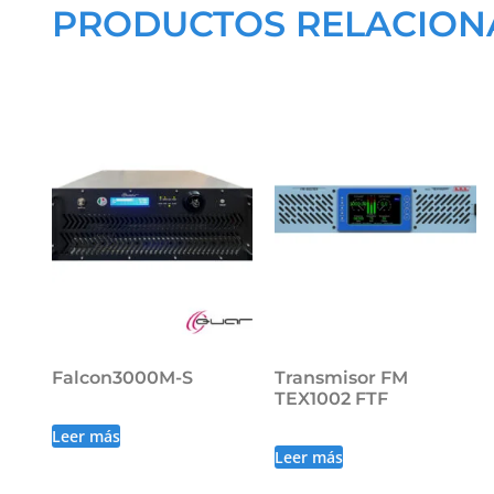
PRODUCTOS RELACIO
Falcon3000M-S
Transmisor FM
TEX1002 FTF
Leer más
Leer más