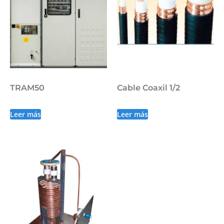
TRAM50
Cable Coaxil 1/2
Leer más
Leer más