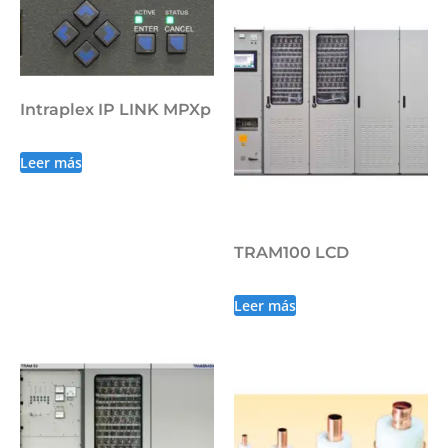
Intraplex IP LINK MPXp
Leer más
TRAM100 LCD
Leer más