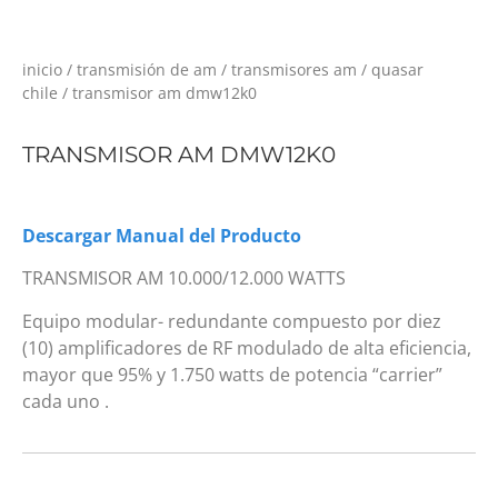
inicio
/
transmisión de am
/
transmisores am
/
quasar
chile
/ transmisor am dmw12k0
TRANSMISOR AM DMW12K0
Descargar Manual del Producto
TRANSMISOR AM 10.000/12.000 WATTS
Equipo modular- redundante compuesto por diez
(10) amplificadores de RF modulado de alta eficiencia,
mayor que 95% y 1.750 watts de potencia “carrier”
cada uno .