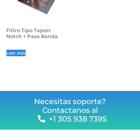
Filtro Tipo Tapón:
Notch + Pasa Banda
Leer más
Necesitas soporte?
Contactanos al
+1 305 938 7395