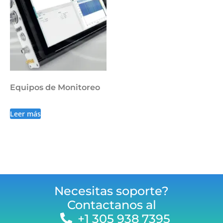
Equipos de Monitoreo
Leer más
Necesitas soporte?
Contactanos al
+1 305 938 7395