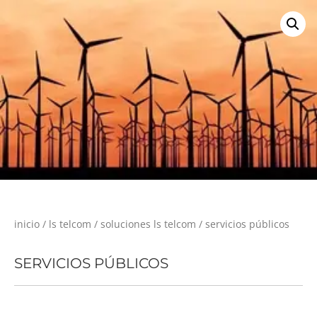
inicio
/
ls telcom
/
soluciones ls telcom
/ servicios públicos
SERVICIOS PÚBLICOS