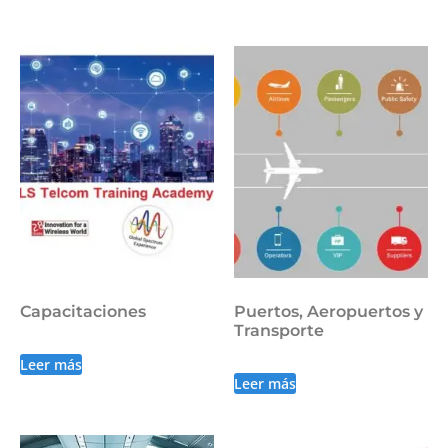
Capacitaciones
Puertos, Aeropuertos y
Transporte
Leer más
Leer más