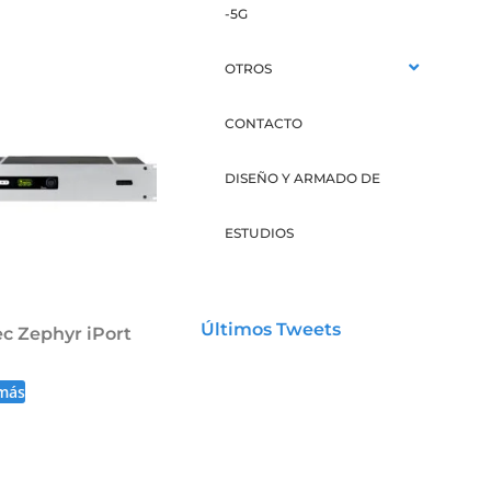
-5G
OTROS
CONTACTO
DISEÑO Y ARMADO DE
ESTUDIOS
Últimos Tweets
c Zephyr iPort
más