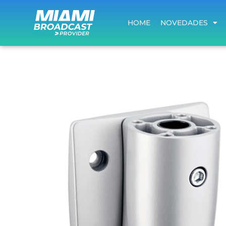
HOME
NOVEDADES
HOME
NOVEDADES