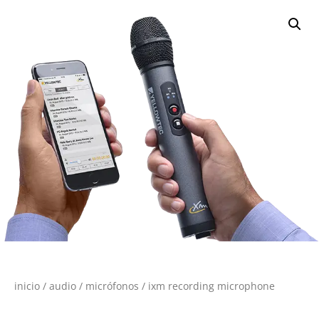
inicio
/
audio
/
micrófonos
/ ixm recording microphone