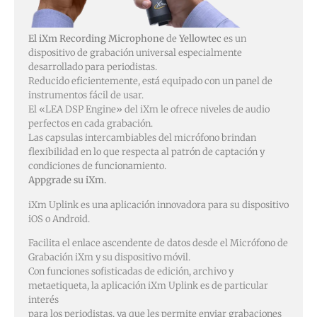
El iXm Recording Microphone
de
Yellowtec
es un
dispositivo de grabación universal especialmente
desarrollado para periodistas.
Reducido eficientemente, está equipado con un panel de
instrumentos fácil de usar.
El «LEA DSP Engine» del iXm le ofrece niveles de audio
perfectos en cada grabación.
Las capsulas intercambiables del micrófono brindan
flexibilidad en lo que respecta al patrón de captación y
condiciones de funcionamiento.
Appgrade su iXm.
iXm Uplink es una aplicación innovadora para su dispositivo
iOS o Android.
Facilita el enlace ascendente de datos desde el Micrófono de
Grabación iXm y su dispositivo móvil.
Con funciones sofisticadas de edición, archivo y
metaetiqueta, la aplicación iXm Uplink es de particular
interés
para los periodistas, ya que les permite enviar grabaciones