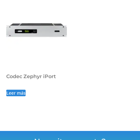
Codec Zephyr iPort
Leer más