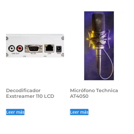
Decodificador
Micrófono Technica
Exstreamer 110 LCD
AT4050
Leer más
Leer más