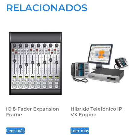
RELACIONADOS
iQ 8-Fader Expansion
Híbrido Telefónico IP,
Frame
VX Engine
Leer más
Leer más