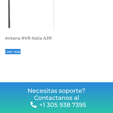
Antena RVR Italia AJ1F
Leer más
Necesitas soporte?
Contactanos al
+1 305 938 7395