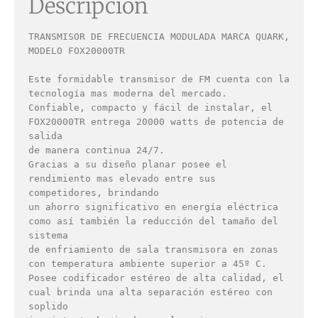
Descripción
TRANSMISOR DE FRECUENCIA MODULADA MARCA QUARK, 
MODELO FOX20000TR

Este formidable transmisor de FM cuenta con la 
tecnología mas moderna del mercado. 

Confiable, compacto y fácil de instalar, el 
FOX20000TR entrega 20000 watts de potencia de 
salida

de manera continua 24/7.

Gracias a su diseño planar posee el 
rendimiento mas elevado entre sus 
competidores, brindando 

un ahorro significativo en energía eléctrica 
como así también la reducción del tamaño del 
sistema

de enfriamiento de sala transmisora en zonas 
con temperatura ambiente superior a 45º C.

Posee codificador estéreo de alta calidad, el 
cual brinda una alta separación estéreo con 
soplido
