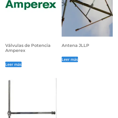
Válvulas de Potencia
Antena JLLP
Amperex
Leer más
Leer más