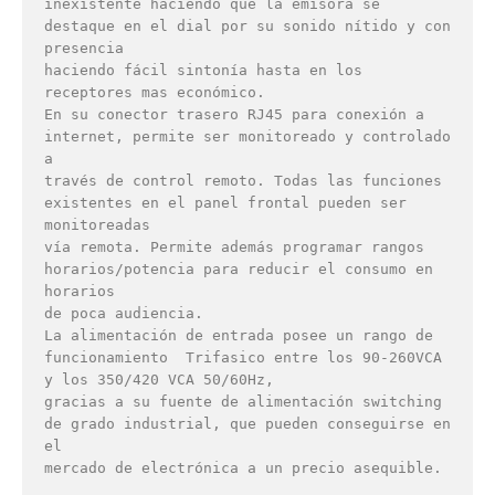
inexistente haciendo que la emisora se 
destaque en el dial por su sonido nítido y con 
presencia 

haciendo fácil sintonía hasta en los 
receptores mas económico.

En su conector trasero RJ45 para conexión a 
internet, permite ser monitoreado y controlado 
a

través de control remoto. Todas las funciones 
existentes en el panel frontal pueden ser 
monitoreadas

vía remota. Permite además programar rangos 
horarios/potencia para reducir el consumo en 
horarios

de poca audiencia.

La alimentación de entrada posee un rango de 
funcionamiento  Trifasico entre los 90-260VCA 
y los 350/420 VCA 50/60Hz,

gracias a su fuente de alimentación switching 
de grado industrial, que pueden conseguirse en 
el 

mercado de electrónica a un precio asequible.
