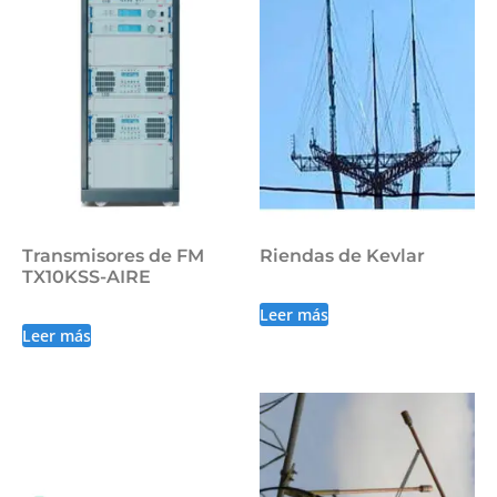
Transmisores de FM
Riendas de Kevlar
TX10KSS-AIRE
Leer más
Leer más