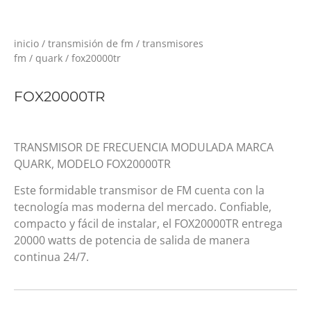
inicio
/
transmisión de fm
/
transmisores
fm
/
quark
/ fox20000tr
FOX20000TR
TRANSMISOR DE FRECUENCIA MODULADA MARCA
QUARK, MODELO FOX20000TR
Este formidable transmisor de FM cuenta con la
tecnología mas moderna del mercado. Confiable,
compacto y fácil de instalar, el FOX20000TR entrega
20000 watts de potencia de salida de manera
continua 24/7.