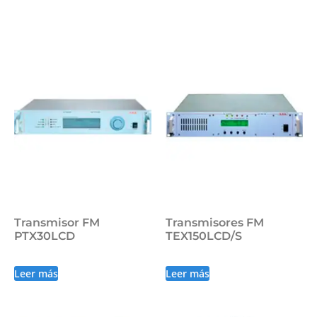
Transmisor FM
Transmisores FM
PTX30LCD
TEX150LCD/S
Leer más
Leer más