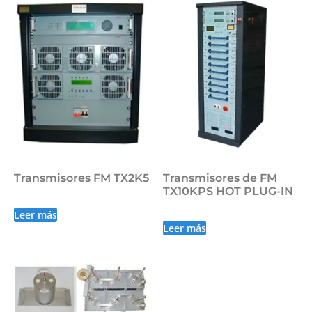
Transmisores FM TX2K5
Transmisores de FM
TX10KPS HOT PLUG-IN
Leer más
Leer más