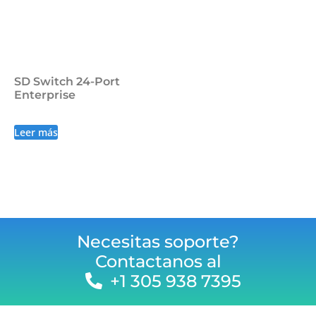
SD Switch 24-Port
Enterprise
Leer más
Necesitas soporte?
Contactanos al
+1 305 938 7395