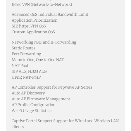
IPsec VPN (Network-to-Network)
Advanced QoS Individual Bandwidth Limit
Application Prioritization
SIP, https, VPN QoS
Custom Application QoS
Networking NAT and IP Forwarding
Static Routes
Port Forwarding
Many to One, One to One NAT
NAT Pool
SIP ALG, H.323 ALG
UPnP, NAT-PMP
AP Controller Support for Pepwave AP Series
Auto AP Discovery
Auto AP Firmware Management
AP Profile Configuration
Wi-Fi Usage Statistics
Captive Portal Support Support for Wired and Wireless LAN
clients