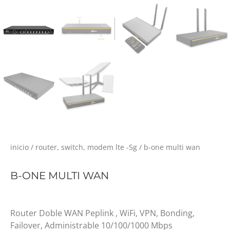
inicio
/
router, switch, modem lte -5g
/ b-one multi wan
B-ONE MULTI WAN
Router Doble WAN Peplink , WiFi, VPN, Bonding,
Failover, Administrable 10/100/1000 Mbps