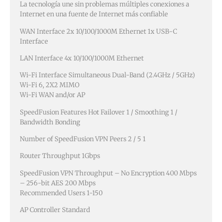
La tecnología une sin problemas múltiples conexiones a
Internet en una fuente de Internet más confiable
WAN Interface 2x 10/100/1000M Ethernet 1x USB-C
Interface
LAN Interface 4x 10/100/1000M Ethernet
Wi-Fi Interface Simultaneous Dual-Band (2.4GHz / 5GHz)
Wi-Fi 6, 2X2 MIMO
Wi-Fi WAN and/or AP
SpeedFusion Features Hot Failover 1 / Smoothing 1 /
Bandwidth Bonding
Number of SpeedFusion VPN Peers 2 / 5 1
Router Throughput 1Gbps
SpeedFusion VPN Throughput – No Encryption 400 Mbps
– 256-bit AES 200 Mbps
Recommended Users 1-150
AP Controller Standard