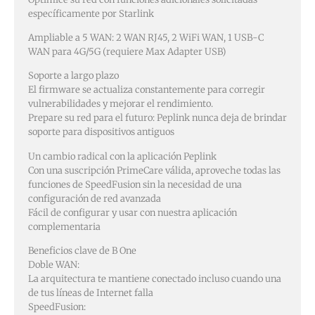
específicamente por Starlink
Ampliable a 5 WAN: 2 WAN RJ45, 2 WiFi WAN, 1 USB-C
WAN para 4G/5G (requiere Max Adapter USB)
Soporte a largo plazo
El firmware se actualiza constantemente para corregir
vulnerabilidades y mejorar el rendimiento.
Prepare su red para el futuro: Peplink nunca deja de brindar
soporte para dispositivos antiguos
Un cambio radical con la aplicación Peplink
Con una suscripción PrimeCare válida, aproveche todas las
funciones de SpeedFusion sin la necesidad de una
configuración de red avanzada
Fácil de configurar y usar con nuestra aplicación
complementaria
Beneficios clave de B One
Doble WAN:
La arquitectura te mantiene conectado incluso cuando una
de tus líneas de Internet falla
SpeedFusion: