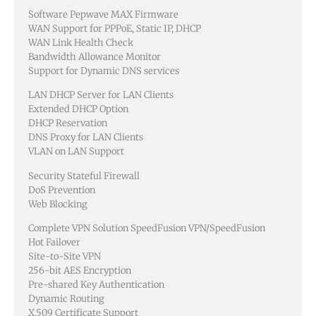
Software Pepwave MAX Firmware
WAN Support for PPPoE, Static IP, DHCP
WAN Link Health Check
Bandwidth Allowance Monitor
Support for Dynamic DNS services
LAN DHCP Server for LAN Clients
Extended DHCP Option
DHCP Reservation
DNS Proxy for LAN Clients
VLAN on LAN Support
Security Stateful Firewall
DoS Prevention
Web Blocking
Complete VPN Solution SpeedFusion VPN/SpeedFusion
Hot Failover
Site-to-Site VPN
256-bit AES Encryption
Pre-shared Key Authentication
Dynamic Routing
X.509 Certificate Support