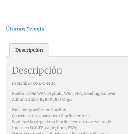
Últimos Tweets
Descripción
Descripción
PepLink B-ONE-T-PRM
Router Doble WAN Peplink , WiFi, VPN, Bonding, Failover,
Administrable 10/100/1000 Mbps
Fácil integración con Starlink
Conecte varias conexiones Starlink entre sí
Equilibre la carga de su Starlink con otros servicios de
Internet (5G/LTE, cable, fibra, FWA)
Optimice su red con funciones adicionales solicitadas