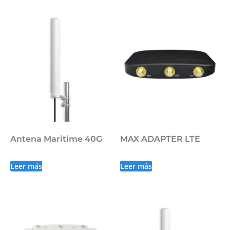
Antena Maritime 40G
MAX ADAPTER LTE
Leer más
Leer más