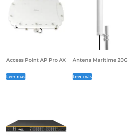
Access Point AP Pro AX
Antena Maritime 20G
Leer más
Leer más