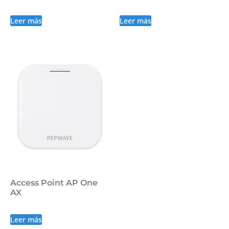
Leer más
Leer más
Access Point AP One
AX
Leer más