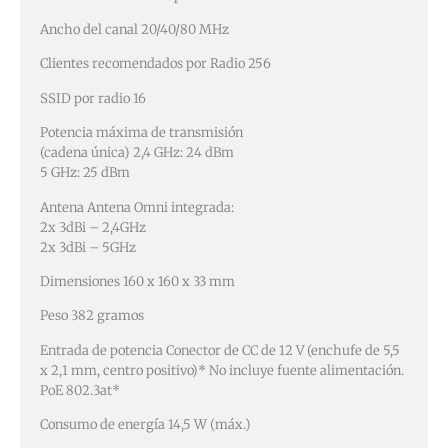
Ancho del canal 20/40/80 MHz
Clientes recomendados por Radio 256
SSID por radio 16
Potencia máxima de transmisión
(cadena única) 2,4 GHz: 24 dBm
5 GHz: 25 dBm
Antena Antena Omni integrada:
2x 3dBi – 2,4GHz
2x 3dBi – 5GHz
Dimensiones 160 x 160 x 33 mm
Peso 382 gramos
Entrada de potencia Conector de CC de 12 V (enchufe de 5,5
x 2,1 mm, centro positivo)* No incluye fuente alimentación.
PoE 802.3at*
Consumo de energía 14,5 W (máx.)