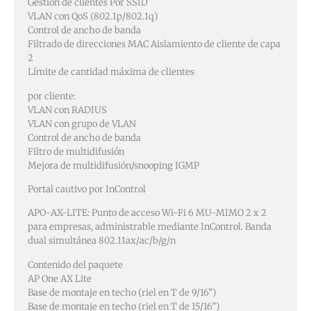
Gestión de clientes Por SSID
VLAN con QoS (802.1p/802.1q)
Control de ancho de banda
Filtrado de direcciones MAC Aislamiento de cliente de capa
2
Límite de cantidad máxima de clientes
por cliente:
VLAN con RADIUS
VLAN con grupo de VLAN
Control de ancho de banda
Filtro de multidifusión
Mejora de multidifusión/snooping IGMP
Portal cautivo por InControl
APO-AX-LITE: Punto de acceso Wi-Fi 6 MU-MIMO 2 x 2
para empresas, administrable mediante InControl. Banda
dual simultánea 802.11ax/ac/b/g/n
Contenido del paquete
AP One AX Lite
Base de montaje en techo (riel en T de 9/16”)
Base de montaje en techo (riel en T de 15/16”)