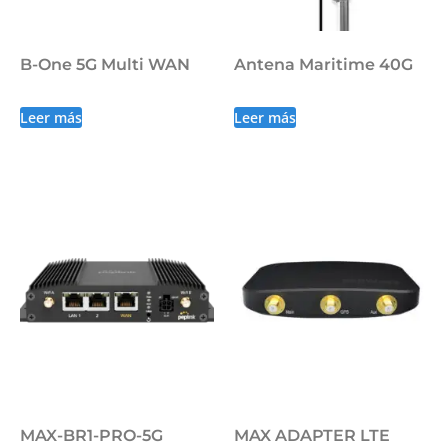
B-One 5G Multi WAN
Antena Maritime 40G
Leer más
Leer más
MAX-BR1-PRO-5G
MAX ADAPTER LTE