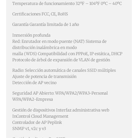
Temperatura de funcionamiento 32ºF – 104ºF 0ºC – 40ºC
Certificaciones FCC, CE, RoHS
Garantía Garantía limitada de 1 año
Inmersión profunda
Red: Enrutador en modo puente (NAT) Sistema de
distribución inalámbrica en modo
malla (WDS) Compatibilidad con PPPoE, IP estática, DHCP
Protocolo de árbol de expansión de VLAN de gestión
Radio: Selección automática de canales SSID múltiples
Ajuste de potencia de transmisión
Detección de AP vecino
Seguridad AP Abierto: WPA/WPA2/WPA3-Personal
WPA/WPA2-Empresa
Gestión de dispositivos Interfaz administrativa web
InControl Cloud Management
Controlador de AP Peplink
SNMP v1, v2c y v3