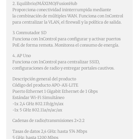
2. Equilibrio/MÁXIMO/FusionHub
Proporciona conectividad ininterrumpida mediante
la combinación de múltiples WAN. Funciona con InControl
para centralizar la VLAN, el firewall y la política de salida.
3. Conmutador SD
Funciona con InControl para configurar y activar puertos
PoE de forma remota. Monitorea el consumo de energía.
4. AP Uno
Funciona con InControl para centralizar SSID,
configuraciones de radio y entregar portales cautivos.
Descripción general del producto
Código del producto APO-AX-LITE
Puerto Ethernet 1 Gigabit Ethernet de 1 Gbps
Estándar Wi-Fi Simultáneo
-1x 2,4 GHz 802.11b/g/n/ax
-1x 5 GHz 802.11a/n/ac/ax
Cadenas de radio/transmisiones 2×2:2
Tasas de datos 2,4 GHz: hasta 574 Mbps
5 GHz: hasta 1200 Mbps