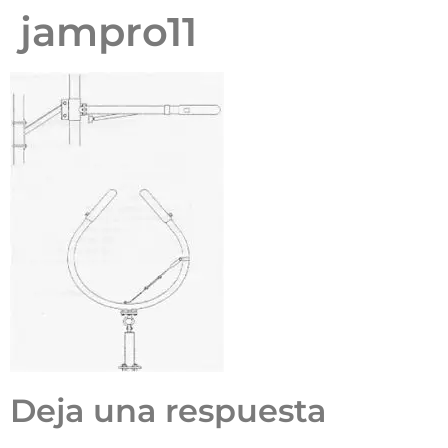
jampro11
Deja una respuesta