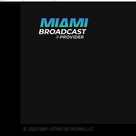
© 2025 MBP LATAM NETWORKS LLC