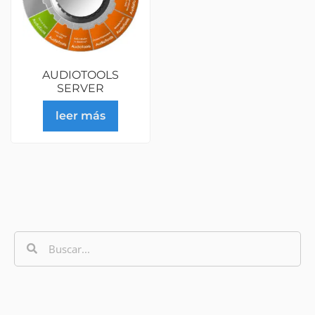
AUDIOTOOLS
SERVER
leer más