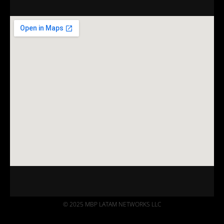
© 2025 MBP LATAM NETWORKS LLC