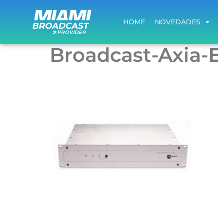
HOME
NOVEDADES
HOME
NOVEDADES
Broadcast-Axia