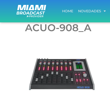
HOME
NOVEDADES
HOME
NOVEDADES
ACUO-908_A