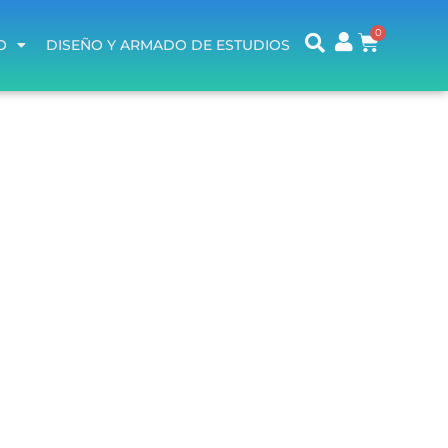
O
DISEÑO Y ARMADO DE ESTUDIOS
O
DISEÑO Y ARMADO DE ESTUDIOS