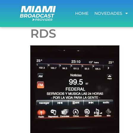
HOME
NOVEDADES
HOME
NOVEDADES
RDS