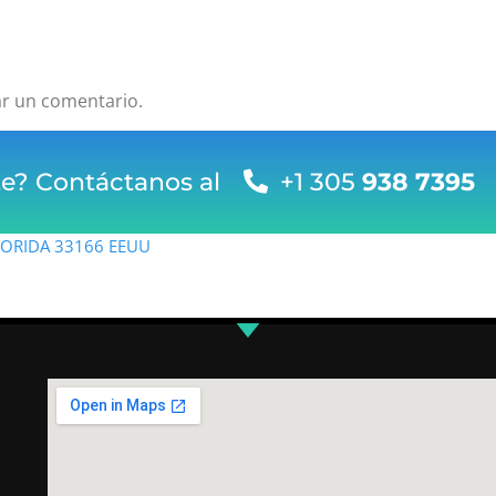
ar un comentario.
te? Contáctanos al
+1 305
938 7395
FLORIDA 33166 EEUU