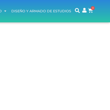
O
DISEÑO Y ARMADO DE ESTUDIOS
O
DISEÑO Y ARMADO DE ESTUDIOS