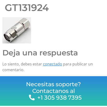
GT131924
Deja una respuesta
Lo siento, debes estar
conectado
para publicar un
comentario.
Necesitas soporte?
Contactanos al
+1 305 938 7395