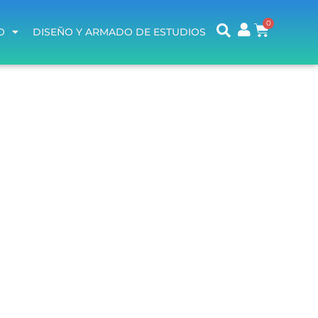
O
DISEÑO Y ARMADO DE ESTUDIOS
O
DISEÑO Y ARMADO DE ESTUDIOS