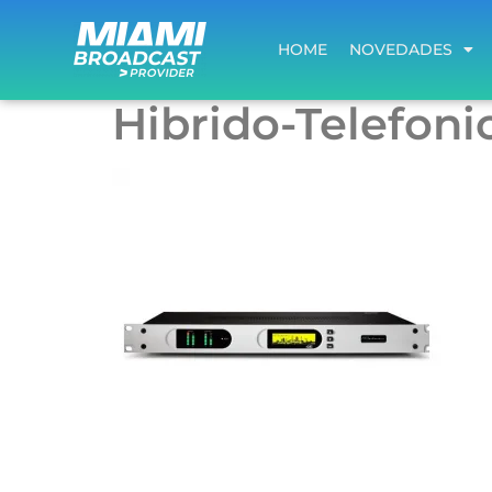
HOME
NOVEDADES
HOME
NOVEDADES
Hibrido-Telefoni