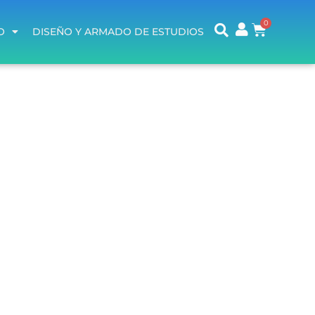
O
DISEÑO Y ARMADO DE ESTUDIOS
O
DISEÑO Y ARMADO DE ESTUDIOS