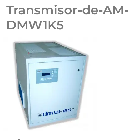
Transmisor-de-AM-
DMW1K5