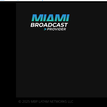
© 2025 MBP LATAM NETWORKS LLC