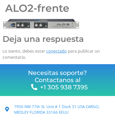
ALO2-frente
Deja una respuesta
Lo siento, debes estar
conectado
para publicar un
comentario.
Necesitas soporte?
Contactanos al
+1 305 938 7395
7950 NW 77th St. Unit # 1 Dock 31 USA CARGO,
MEDLEY FLORIDA 33166 EEUU